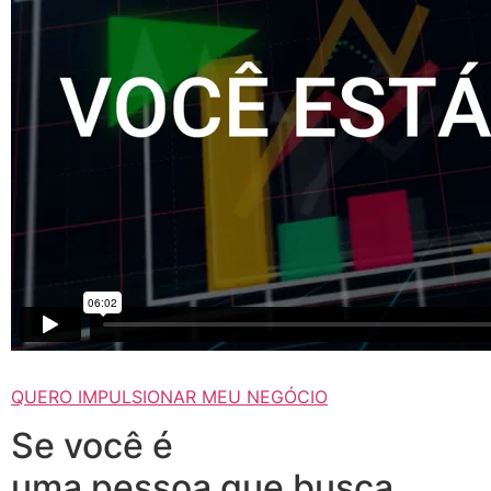
QUERO IMPULSIONAR MEU NEGÓCIO
Se você é
uma pessoa que busca