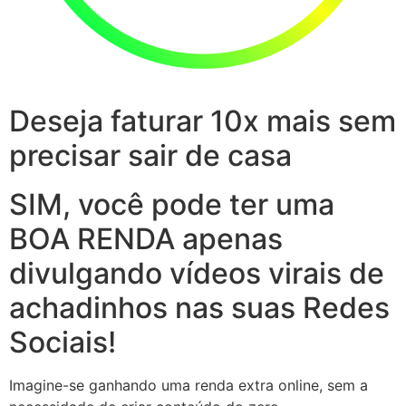
Deseja faturar 10x mais sem
precisar sair de casa
SIM, você pode ter uma
BOA RENDA apenas
divulgando vídeos virais de
achadinhos nas suas Redes
Sociais!
Imagine-se ganhando uma renda extra online, sem a