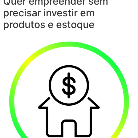
Quer empreender sem
precisar investir em
produtos e estoque