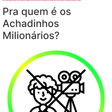
Pra quem é os
Achadinhos
Milionários?