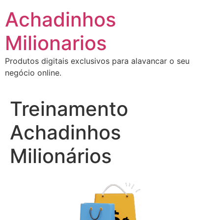
Ir
Achadinhos
para
o
Milionarios
conteúdo
Produtos digitais exclusivos para alavancar o seu
negócio online.
Treinamento
Achadinhos
Milionários