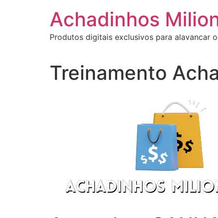
Ir
Achadinhos Milion
para
o
Produtos digitais exclusivos para alavancar o
conteúdo
Treinamento Acha