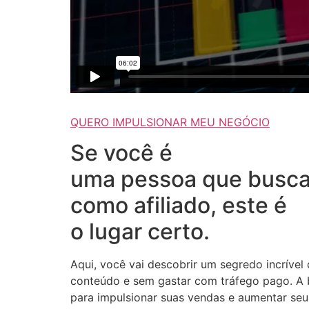
QUERO IMPULSIONAR MEU NEGÓCIO
Se você é
uma pessoa que busca
como afiliado, este é
o lugar certo.
Aqui, você vai descobrir um segredo incrível
conteúdo e sem gastar com tráfego pago. A b
para impulsionar suas vendas e aumentar seus