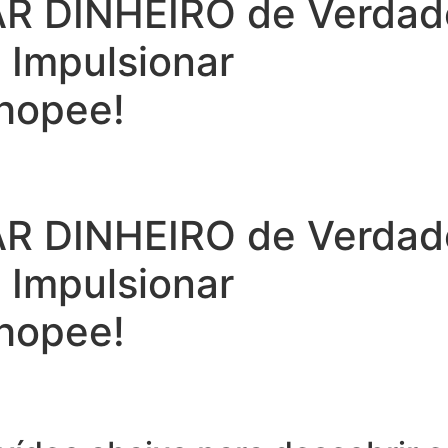
 DINHEIRO de Verdade 
a Impulsionar
hopee!
 DINHEIRO de Verdade 
a Impulsionar
hopee!