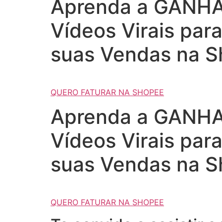
Aprenda a GANHAR
Vídeos Virais par
suas Vendas na S
QUERO FATURAR NA SHOPEE
Aprenda a GANHAR
Vídeos Virais par
suas Vendas na S
QUERO FATURAR NA SHOPEE