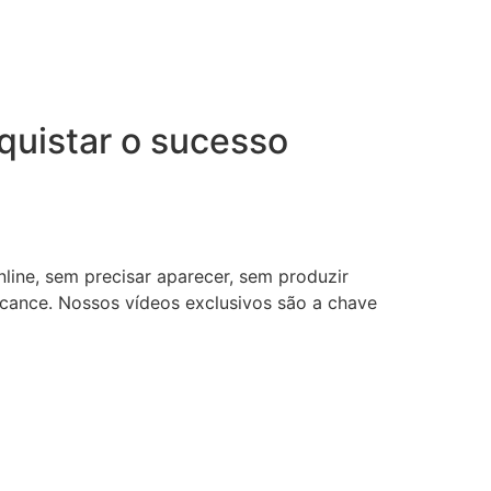
uistar o sucesso
nline, sem precisar aparecer, sem produzir
lcance. Nossos vídeos exclusivos são a chave