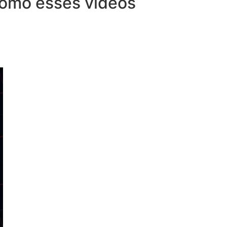
 como esses vídeos