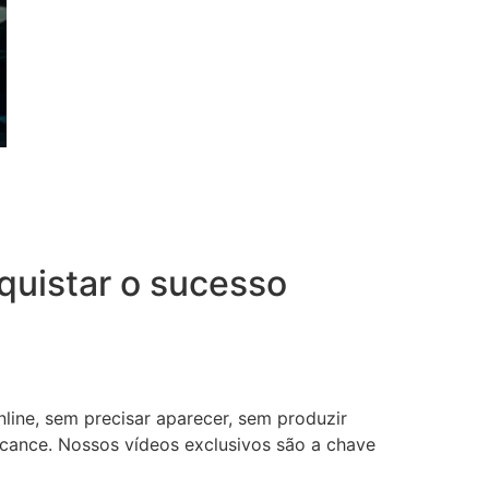
uistar o sucesso
nline, sem precisar aparecer, sem produzir
lcance. Nossos vídeos exclusivos são a chave