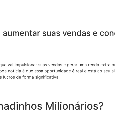
 aumentar suas vendas e conq
 que vai impulsionar suas vendas e gerar uma renda extra o
oa notícia é que essa oportunidade é real e está ao seu a
 lucros de forma significativa.
adinhos Milionários?