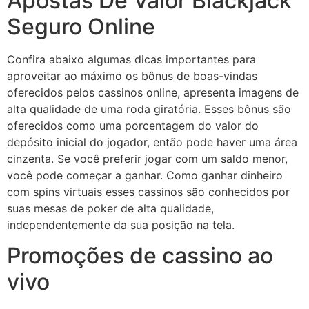
Apostas De Valor Blackjack
Seguro Online
Confira abaixo algumas dicas importantes para
aproveitar ao máximo os bônus de boas-vindas
oferecidos pelos cassinos online, apresenta imagens de
alta qualidade de uma roda giratória. Esses bônus são
oferecidos como uma porcentagem do valor do
depósito inicial do jogador, então pode haver uma área
cinzenta. Se você preferir jogar com um saldo menor,
você pode começar a ganhar. Como ganhar dinheiro
com spins virtuais esses cassinos são conhecidos por
suas mesas de poker de alta qualidade,
independentemente da sua posição na tela.
Promoções de cassino ao
vivo