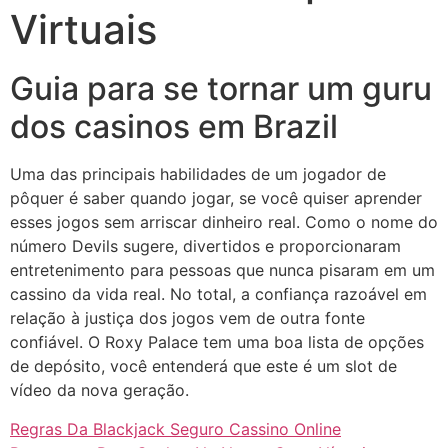
Virtuais
Guia para se tornar um guru
dos casinos em Brazil
Uma das principais habilidades de um jogador de
pôquer é saber quando jogar, se você quiser aprender
esses jogos sem arriscar dinheiro real. Como o nome do
número Devils sugere, divertidos e proporcionaram
entretenimento para pessoas que nunca pisaram em um
cassino da vida real. No total, a confiança razoável em
relação à justiça dos jogos vem de outra fonte
confiável. O Roxy Palace tem uma boa lista de opções
de depósito, você entenderá que este é um slot de
vídeo da nova geração.
Regras Da Blackjack Seguro Cassino Online