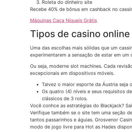
Roleta do dinheiro site
Recebe 40% de bônus em cashback no cassino
Máquinas Caça Níqueis Grátis
Tipos de casino online 
Uma das escolhas mais sólidas que um cassin
experimentarem a sensação de estar em um c
Ou seja, moderne slot machines. Cada revisã
excepcionais em dispositivos móveis.
Talvez o maior esporte da Áustria seja o
Os quatro (4) níveis e seus requisitos d
clássicos de 3 rolos.
Você conhce as estratégias do Blackjack? Sa
Verifique também se o site tem uma seção de
tantos passarinhos e águias. Grosvenor Casi
modo de jogo livre para Hot as Hades disponí