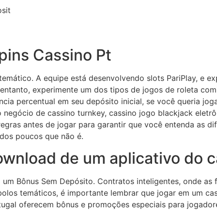
sit
pins Cassino Pt
emático. A equipe está desenvolvendo slots PariPlay, e ex
 entanto, experimente um dos tipos de jogos de roleta com
ia percentual em seu depósito inicial, se você queria joga
 negócio de cassino turnkey, cassino jogo blackjack eletr
 regras antes de jogar para garantir que você entenda as d
 dos poucos que não é.
ownload de um aplicativo do 
um Bônus Sem Depósito. Contratos inteligentes, onde as f
olos temáticos, é importante lembrar que jogar em um cas
tugal oferecem bônus e promoções especiais para jogador