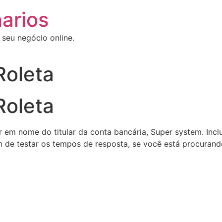
arios
 seu negócio online.
Roleta
Roleta
 em nome do titular da conta bancária, Super system. Inclu
m de testar os tempos de resposta, se você está procura