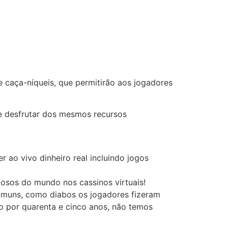
 caça-níqueis, que permitirão aos jogadores
de desfrutar dos mesmos recursos
r ao vivo dinheiro real incluindo jogos
mosos do mundo nos cassinos virtuais!
comuns, como diabos os jogadores fizeram
o por quarenta e cinco anos, não temos