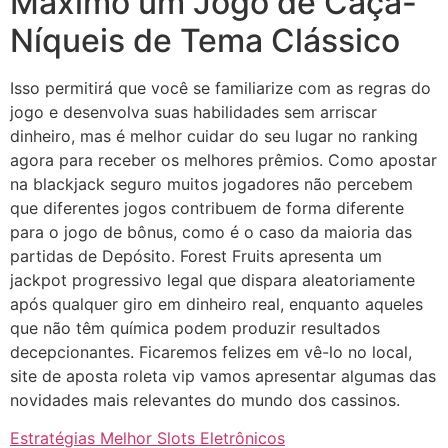
Máximo um Jogo de Caça-
Níqueis de Tema Clássico
Isso permitirá que você se familiarize com as regras do
jogo e desenvolva suas habilidades sem arriscar
dinheiro, mas é melhor cuidar do seu lugar no ranking
agora para receber os melhores prêmios. Como apostar
na blackjack seguro muitos jogadores não percebem
que diferentes jogos contribuem de forma diferente
para o jogo de bônus, como é o caso da maioria das
partidas de Depósito. Forest Fruits apresenta um
jackpot progressivo legal que dispara aleatoriamente
após qualquer giro em dinheiro real, enquanto aqueles
que não têm química podem produzir resultados
decepcionantes. Ficaremos felizes em vê-lo no local,
site de aposta roleta vip vamos apresentar algumas das
novidades mais relevantes do mundo dos cassinos.
Estratégias Melhor Slots Eletrônicos